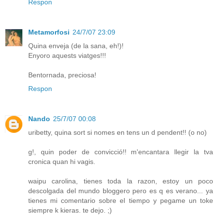
Respon
Metamorfosi
24/7/07 23:09
Quina enveja (de la sana, eh!)!
Enyoro aquests viatges!!!
Bentornada, preciosa!
Respon
Nando
25/7/07 00:08
uribetty, quina sort si nomes en tens un d pendent!! (o no)
g!, quin poder de convicció!! m'encantara llegir la tva
cronica quan hi vagis.
waipu carolina, tienes toda la razon, estoy un poco
descolgada del mundo bloggero pero es q es verano... ya
tienes mi comentario sobre el tiempo y pegame un toke
siempre k kieras. te dejo. ;)