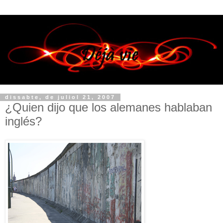
dissabte, de juliol 21, 2007
¿Quien dijo que los alemanes hablaban
inglés?