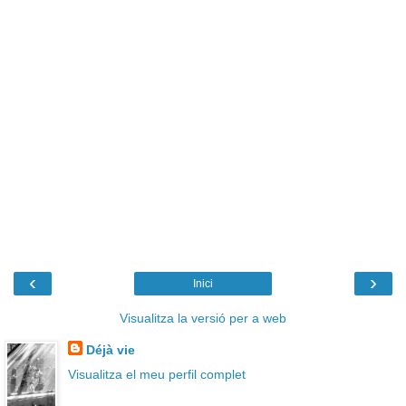
‹
›
Inici
Visualitza la versió per a web
Déjà vie
Visualitza el meu perfil complet