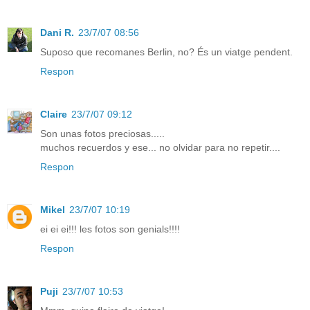
Dani R.
23/7/07 08:56
Suposo que recomanes Berlin, no? És un viatge pendent.
Respon
Claire
23/7/07 09:12
Son unas fotos preciosas.....
muchos recuerdos y ese... no olvidar para no repetir....
Respon
Mikel
23/7/07 10:19
ei ei ei!!! les fotos son genials!!!!
Respon
Puji
23/7/07 10:53