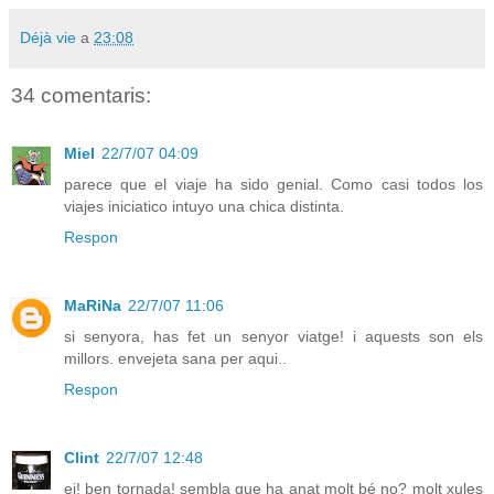
Déjà vie
a
23:08
34 comentaris:
Miel
22/7/07 04:09
parece que el viaje ha sido genial. Como casi todos los
viajes iniciatico intuyo una chica distinta.
Respon
MaRiNa
22/7/07 11:06
si senyora, has fet un senyor viatge! i aquests son els
millors. envejeta sana per aqui..
Respon
Clint
22/7/07 12:48
ei! ben tornada! sembla que ha anat molt bé no? molt xules