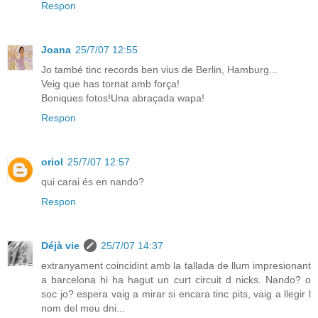
Respon
Joana
25/7/07 12:55
Jo també tinc records ben vius de Berlin, Hamburg...
Veig que has tornat amb força!
Boniques fotos!Una abraçada wapa!
Respon
oriol
25/7/07 12:57
qui carai és en nando?
Respon
Déjà vie
25/7/07 14:37
extranyament coincidint amb la tallada de llum impresionant
a barcelona hi ha hagut un curt circuit d nicks. Nando? o
soc jo? espera vaig a mirar si encara tinc pits, vaig a llegir l
nom del meu dni...