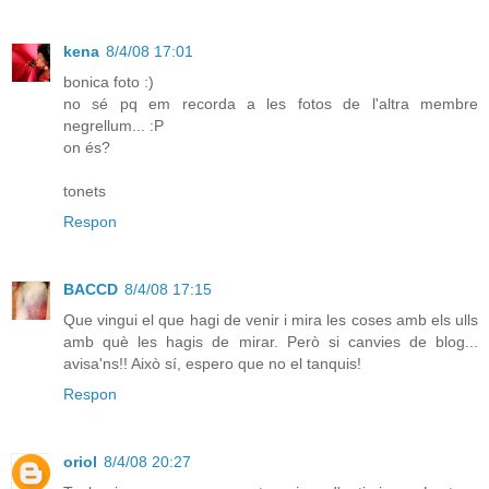
kena
8/4/08 17:01
bonica foto :)
no sé pq em recorda a les fotos de l'altra membre
negrellum... :P
on és?
tonets
Respon
BACCD
8/4/08 17:15
Que vingui el que hagi de venir i mira les coses amb els ulls
amb què les hagis de mirar. Però si canvies de blog...
avisa'ns!! Això sí, espero que no el tanquis!
Respon
oriol
8/4/08 20:27