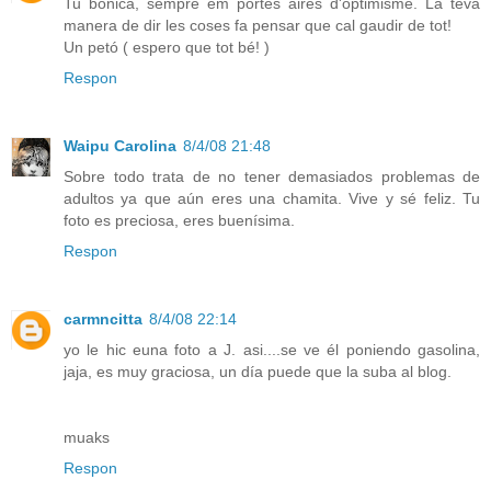
Tu bonica, sempre em portes aires d'optimisme. La teva
manera de dir les coses fa pensar que cal gaudir de tot!
Un petó ( espero que tot bé! )
Respon
Waipu Carolina
8/4/08 21:48
Sobre todo trata de no tener demasiados problemas de
adultos ya que aún eres una chamita. Vive y sé feliz. Tu
foto es preciosa, eres buenísima.
Respon
carmncitta
8/4/08 22:14
yo le hic euna foto a J. asi....se ve él poniendo gasolina,
jaja, es muy graciosa, un día puede que la suba al blog.
muaks
Respon