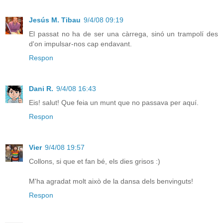
Jesús M. Tibau
9/4/08 09:19
El passat no ha de ser una càrrega, sinó un trampolí des
d'on impulsar-nos cap endavant.
Respon
Dani R.
9/4/08 16:43
Eis! salut! Que feia un munt que no passava per aquí.
Respon
Vier
9/4/08 19:57
Collons, si que et fan bé, els dies grisos :)
M'ha agradat molt això de la dansa dels benvinguts!
Respon