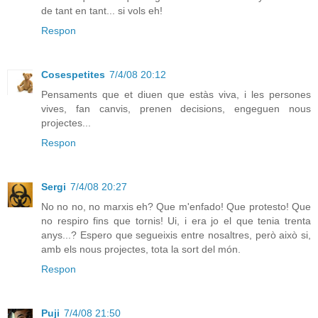
de tant en tant... si vols eh!
Respon
Cosespetites
7/4/08 20:12
Pensaments que et diuen que estàs viva, i les persones
vives, fan canvis, prenen decisions, engeguen nous
projectes...
Respon
Sergi
7/4/08 20:27
No no no, no marxis eh? Que m'enfado! Que protesto! Que
no respiro fins que tornis! Ui, i era jo el que tenia trenta
anys...? Espero que segueixis entre nosaltres, però això si,
amb els nous projectes, tota la sort del món.
Respon
Puji
7/4/08 21:50