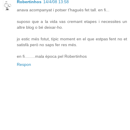
Robertinhos
14/4/08 13:58
anava acompanyat i potser t'hagués fet tall. en fi...
suposo que a la vida vas cremant etapes i necessites un
altre blog o bé deixar-ho.
jo estic més fotut, típic moment en el que estpas fent no et
satisfà però no saps fer res més.
en fi.........mala època pel Robertinhos
Respon