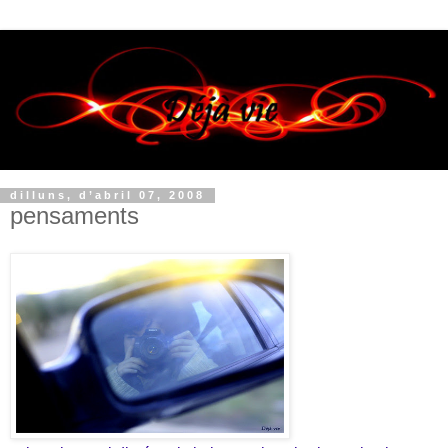
dilluns, d’abril 07, 2008
pensaments