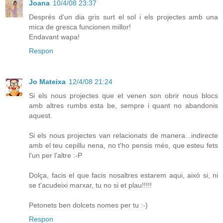
Joana
10/4/08 23:37
Després d'un dia gris surt el sol i els projectes amb una
mica de gresca funcionen millor!
Endavant wapa!
Respon
Jo Mateixa
12/4/08 21:24
Si els nous projectes que et venen son obrir nous blocs
amb altres rumbs esta be, sempre i quant no abandonis
aquest.
Si els nous projectes van relacionats de manera...indirecte
amb el teu cepillu nena, no t'ho pensis més, que esteu fets
l'un per l'altre :-P
Dolça, facis el que facis nosaltres estarem aqui, això si, ni
se t'acudeixi marxar, tu no si et plau!!!!!
Petonets ben dolcets nomes per tu :-)
Respon